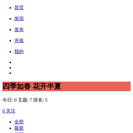
首页
发现
发布
充值
我的
四季如春 花开半夏
今日: 0
主题: 7
排名: 5
0
关注
全部
最新