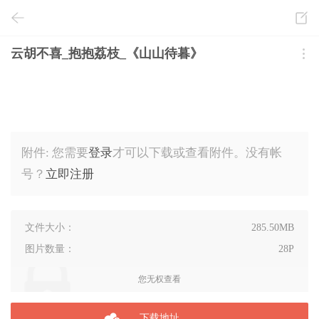
云胡不喜_抱抱荔枝_《山山待暮》
附件:
您需要
登录
才可以下载或查看附件。没有帐
号？
立即注册
文件大小：
285.50MB
图片数量：
28P
您无权查看
下载地址