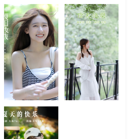
精选图
2023-04-13
精选图
2023-04-13
大鱼76_AMBER《夏天的
快乐》