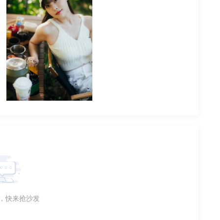
精选图
2024-05-21
，快来抢沙发