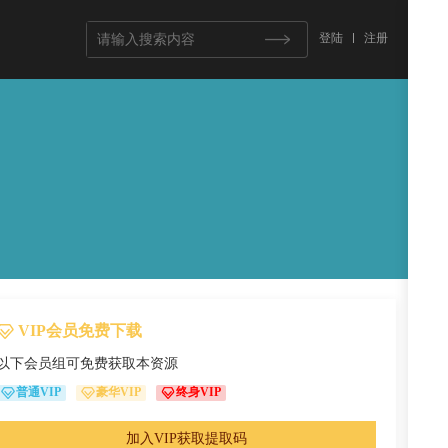
登陆
注册
》
VIP会员免费下载
以下会员组可免费获取本资源
普通VIP
豪华VIP
终身VIP
加入VIP获取提取码