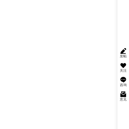
发帖
关注
咨询
意见