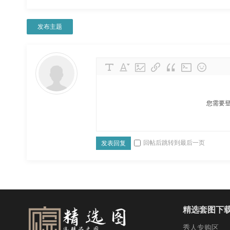
发布主题
您需要
回帖后跳转到最后一页
发表回复
精选套图下
秀人专购区