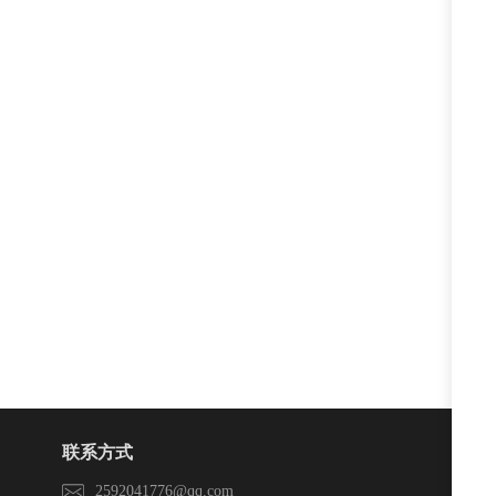
联系方式
2592041776@qq.com