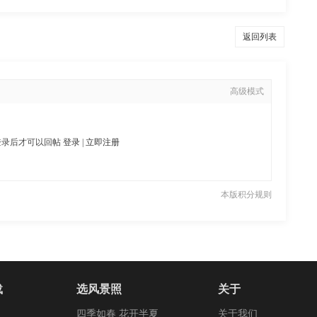
返回列表
高级模式
登录后才可以回帖
登录
|
立即注册
本版积分规则
载
选风景照
关于
四季如春 花开半夏
关于我们